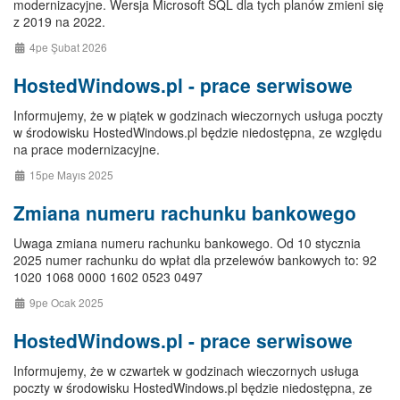
modernizacyjne. Wersja Microsoft SQL dla tych planów zmieni się
z 2019 na 2022.
4pe Şubat 2026
HostedWindows.pl - prace serwisowe
Informujemy, że w piątek w godzinach wieczornych usługa poczty
w środowisku HostedWindows.pl będzie niedostępna, ze względu
na prace modernizacyjne.
15pe Mayıs 2025
Zmiana numeru rachunku bankowego
Uwaga zmiana numeru rachunku bankowego. Od 10 stycznia
2025 numer rachunku do wpłat dla przelewów bankowych to: 92
1020 1068 0000 1602 0523 0497
9pe Ocak 2025
HostedWindows.pl - prace serwisowe
Informujemy, że w czwartek w godzinach wieczornych usługa
poczty w środowisku HostedWindows.pl będzie niedostępna, ze