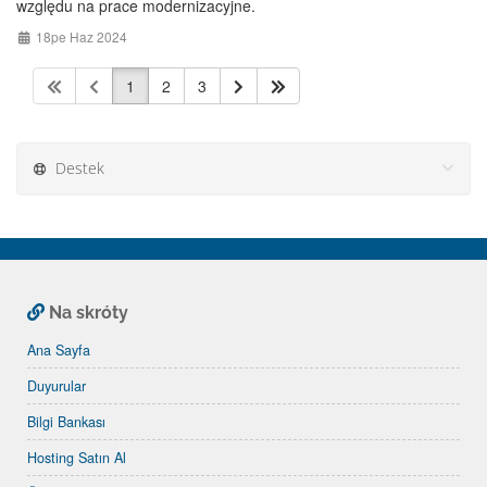
względu na prace modernizacyjne.
18pe Haz 2024
1
2
3
Destek
Na skróty
Ana Sayfa
Duyurular
Bilgi Bankası
Hosting Satın Al