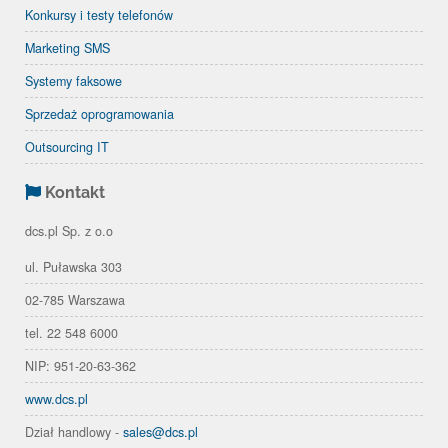
Konkursy i testy telefonów
Marketing SMS
Systemy faksowe
Sprzedaż oprogramowania
Outsourcing IT
Kontakt
dcs.pl Sp. z o.o
ul. Puławska 303
02-785 Warszawa
tel. 22 548 6000
NIP: 951-20-63-362
www.dcs.pl
Dział handlowy -
sales@dcs.pl