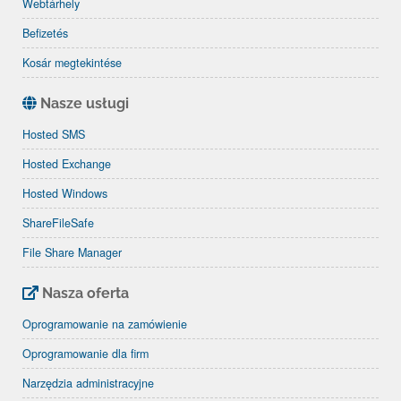
Webtárhely
Befizetés
Kosár megtekintése
Nasze usługi
Hosted SMS
Hosted Exchange
Hosted Windows
ShareFileSafe
File Share Manager
Nasza oferta
Oprogramowanie na zamówienie
Oprogramowanie dla firm
Narzędzia administracyjne