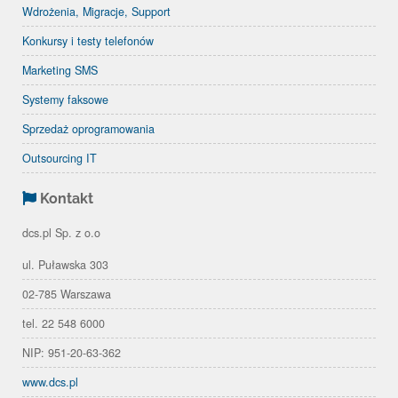
Wdrożenia, Migracje, Support
Konkursy i testy telefonów
Marketing SMS
Systemy faksowe
Sprzedaż oprogramowania
Outsourcing IT
Kontakt
dcs.pl Sp. z o.o
ul. Puławska 303
02-785 Warszawa
tel. 22 548 6000
NIP: 951-20-63-362
www.dcs.pl