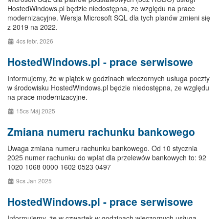
HostedWindows.pl będzie niedostępna, ze względu na prace
modernizacyjne. Wersja Microsoft SQL dla tych planów zmieni się
z 2019 na 2022.
4cs febr. 2026
HostedWindows.pl - prace serwisowe
Informujemy, że w piątek w godzinach wieczornych usługa poczty
w środowisku HostedWindows.pl będzie niedostępna, ze względu
na prace modernizacyjne.
15cs Máj 2025
Zmiana numeru rachunku bankowego
Uwaga zmiana numeru rachunku bankowego. Od 10 stycznia
2025 numer rachunku do wpłat dla przelewów bankowych to: 92
1020 1068 0000 1602 0523 0497
9cs Jan 2025
HostedWindows.pl - prace serwisowe
Informujemy, że w czwartek w godzinach wieczornych usługa