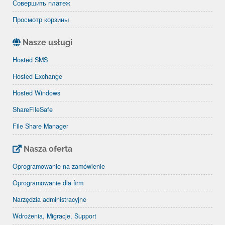
Совершить платеж
Просмотр корзины
Nasze usługi
Hosted SMS
Hosted Exchange
Hosted Windows
ShareFileSafe
File Share Manager
Nasza oferta
Oprogramowanie na zamówienie
Oprogramowanie dla firm
Narzędzia administracyjne
Wdrożenia, Migracje, Support