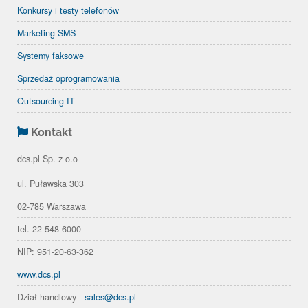
Konkursy i testy telefonów
Marketing SMS
Systemy faksowe
Sprzedaż oprogramowania
Outsourcing IT
Kontakt
dcs.pl Sp. z o.o
ul. Puławska 303
02-785 Warszawa
tel. 22 548 6000
NIP: 951-20-63-362
www.dcs.pl
Dział handlowy -
sales@dcs.pl