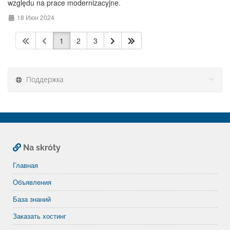
względu na prace modernizacyjne.
18 Июн 2024
1
2
3
Поддержка
Na skróty
Главная
Объявления
База знаний
Заказать хостинг