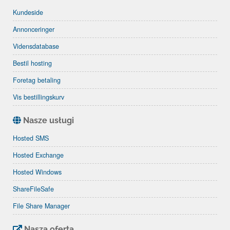
Kundeside
Annonceringer
Vidensdatabase
Bestil hosting
Foretag betaling
Vis bestillingskurv
Nasze usługi
Hosted SMS
Hosted Exchange
Hosted Windows
ShareFileSafe
File Share Manager
Nasza oferta