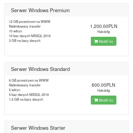
Serwer Windows Premium
12 GB przestrzeni na WWW
1,200.00PLN
Nielimitowany transfer
10 witryn
Halvårlig
10 baz danych MSSQL 2019
3 GB na bazy danych
Bestil nu
Serwer Windows Standard
6 GB przestrzeni na WWW
600.00PLN
Nielimitowany transfer
5 witryn
Halvårlig
5 baz danych MSSQL 2019
1,5 GB na bazy danych
Bestil nu
Serwer Windows Starter