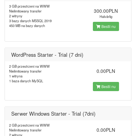
3 GB przestrzeni na WWW
300.00PLN
Nielimitowany transfer
2 witryny
Halvårlig
3 bazy danych MSSQL 2019
450 MB na bazy danych
Bestil nu
WordPress Starter - Trial (7 dni)
2 GB przestrzeni na WWW
0.00PLN
Nielimitowany transfer
1 witryna
1 baza danych MySQL
Bestil nu
Serwer Windows Starter - Trial (7dni)
2 GB przestrzeni na WWW
0.00PLN
Nielimitowany transfer
2 witryny