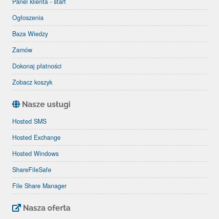
Panel klienta - start
Ogłoszenia
Baza Wiedzy
Zamów
Dokonaj płatności
Zobacz koszyk
Nasze usługi
Hosted SMS
Hosted Exchange
Hosted Windows
ShareFileSafe
File Share Manager
Nasza oferta