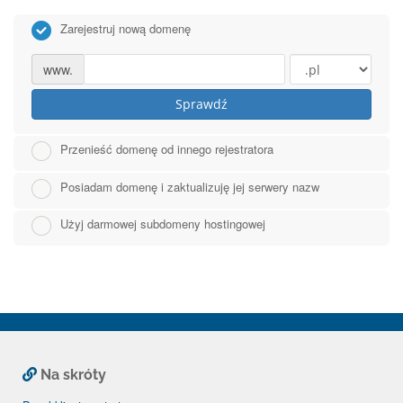
Zarejestruj nową domenę
www.
Sprawdź
Przenieść domenę od innego rejestratora
Posiadam domenę i zaktualizuję jej serwery nazw
Użyj darmowej subdomeny hostingowej
Na skróty