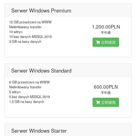
Serwer Windows Premium
12 GB przestrzeni na WWW
1,200.00PLN
Nielimitowany transfer
10 witryn
半年繳
10 baz danych MSSQL 2019
3 GB na bazy danych
立即購買
Serwer Windows Standard
6 GB przestrzeni na WWW
600.00PLN
Nielimitowany transfer
5 witryn
半年繳
5 baz danych MSSQL 2019
1,5 GB na bazy danych
立即購買
Serwer Windows Starter