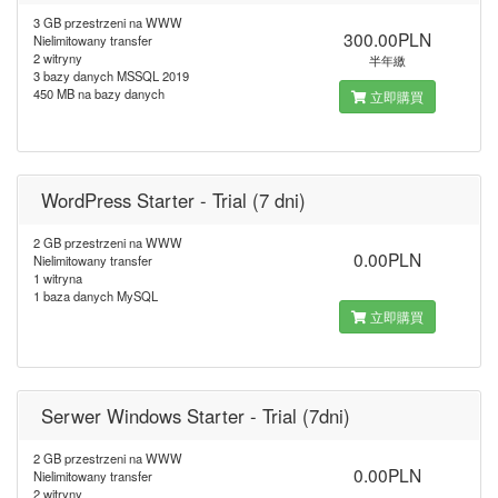
3 GB przestrzeni na WWW
300.00PLN
Nielimitowany transfer
2 witryny
半年繳
3 bazy danych MSSQL 2019
450 MB na bazy danych
立即購買
WordPress Starter - Trial (7 dni)
2 GB przestrzeni na WWW
0.00PLN
Nielimitowany transfer
1 witryna
1 baza danych MySQL
立即購買
Serwer Windows Starter - Trial (7dni)
2 GB przestrzeni na WWW
0.00PLN
Nielimitowany transfer
2 witryny