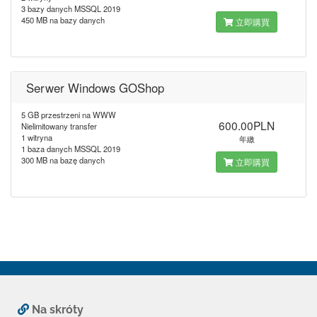
3 bazy danych MSSQL 2019
450 MB na bazy danych
立即購買
Serwer Windows GOShop
5 GB przestrzeni na WWW
600.00PLN
Nielimitowany transfer
1 witryna
年繳
1 baza danych MSSQL 2019
300 MB na bazę danych
立即購買
Na skróty