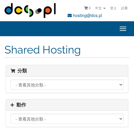
0
中文
登入
註冊
hosting@dcs.pl
切
換
導
Shared Hosting
覽
分類
動作