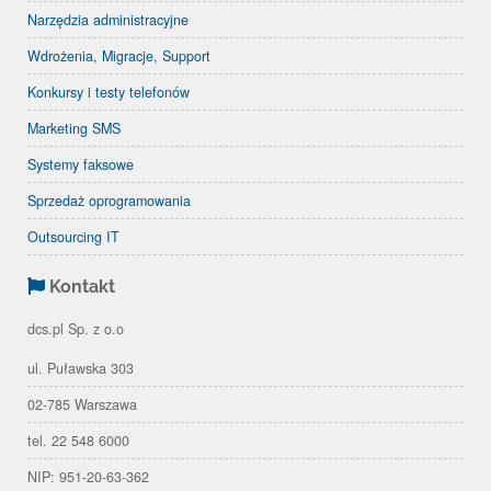
Narzędzia administracyjne
Wdrożenia, Migracje, Support
Konkursy i testy telefonów
Marketing SMS
Systemy faksowe
Sprzedaż oprogramowania
Outsourcing IT
Kontakt
dcs.pl Sp. z o.o
ul. Puławska 303
02-785 Warszawa
tel. 22 548 6000
NIP: 951-20-63-362