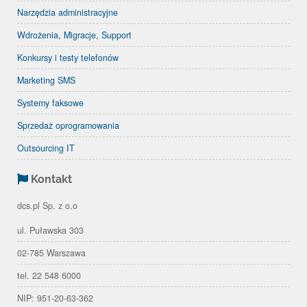
Narzędzia administracyjne
Wdrożenia, Migracje, Support
Konkursy i testy telefonów
Marketing SMS
Systemy faksowe
Sprzedaż oprogramowania
Outsourcing IT
Kontakt
dcs.pl Sp. z o.o
ul. Puławska 303
02-785 Warszawa
tel. 22 548 6000
NIP: 951-20-63-362