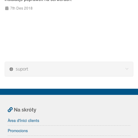
7th Des 2018
suport
Na skróty
Àrea d'Inici clients
Promocions