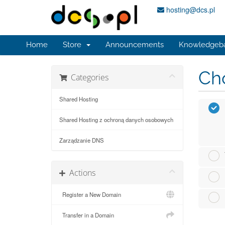
hosting@dcs.pl
Home
Store
Announcements
Knowledgeb
Cho
Categories
Shared Hosting
Shared Hosting z ochroną danych osobowych
Zarządzanie DNS
Actions
Register a New Domain
Transfer in a Domain