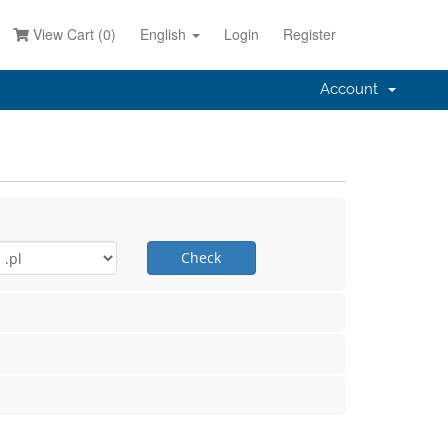
View Cart (
0
)
English
Login
Register
Account
Check