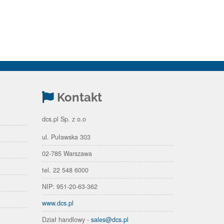
Kontakt
dcs.pl Sp. z o.o
ul. Puławska 303
02-785 Warszawa
tel. 22 548 6000
NIP: 951-20-63-362
www.dcs.pl
Dział handlowy -
sales@dcs.pl