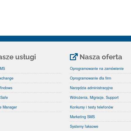
sze usługi
Nasza oferta
SMS
Oprogramowanie na zamówienie
xchange
Oprogramowanie dla firm
Windows
Narzędzia administracyjne
eSafe
Wdrożenia, Migracje, Support
re Manager
Konkursy i testy telefonów
Marketing SMS
Systemy faksowe