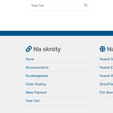
View Cart
Na skróty
Na
Home
Hosted 
Announcements
Hosted E
Knowledgebase
Hosted 
Order Hosting
ShareFil
Make Payment
File Sha
View Cart