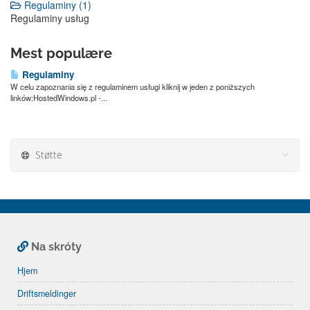
Regulaminy (1)
Regulaminy usług
Mest populære
Regulaminy
W celu zapoznania się z regulaminem usługi kliknij w jeden z poniższych
linków:HostedWindows.pl -...
Støtte
Na skróty
Hjem
Driftsmeldinger