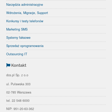
Narzędzia administracyjne
Wdrożenia, Migracje, Support
Konkursy i testy telefonów
Marketing SMS
Systemy faksowe
Sprzedaż oprogramowania
Outsourcing IT
Kontakt
dcs.pl Sp. z o.o
ul. Puławska 303
02-785 Warszawa
tel. 22 548 6000
NIP: 951-20-63-362