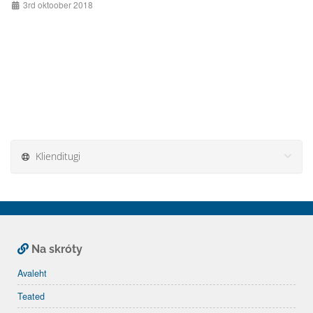
3rd oktoober 2018
Klienditugi
Na skróty
Avaleht
Teated