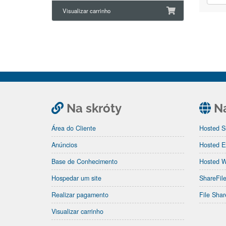
Visualizar carrinho
Na skróty
Na
Área do Cliente
Hosted 
Anúncios
Hosted E
Base de Conhecimento
Hosted 
Hospedar um site
ShareFil
Realizar pagamento
File Sha
Visualizar carrinho