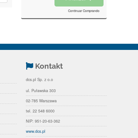
Continuar Comprando
Kontakt
dcs.pl Sp. z o.o
ul. Puławska 303
02-785 Warszawa
tel. 22 548 6000
NIP: 951-20-63-362
www.dcs.pl