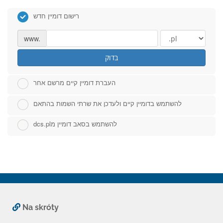
רישום דומיין חדש
www.
בדוק
העברת דומיין קיים מרשם אחר
להשתמש בדומיין קיים ולעדכן את שרתי השמות בהתאם
dcs.plלהשתמש בסאב דומיין מ
Na skróty