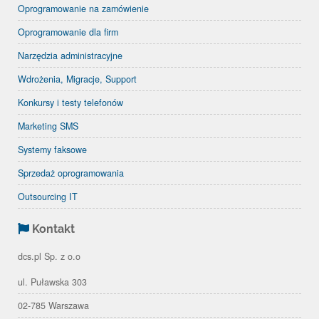
Oprogramowanie na zamówienie
Oprogramowanie dla firm
Narzędzia administracyjne
Wdrożenia, Migracje, Support
Konkursy i testy telefonów
Marketing SMS
Systemy faksowe
Sprzedaż oprogramowania
Outsourcing IT
Kontakt
dcs.pl Sp. z o.o
ul. Puławska 303
02-785 Warszawa